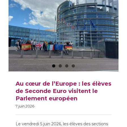
Au cœur de l’Europe : les élèves
de Seconde Euro visitent le
Au cœur de l’Europe : les
Parlement européen
7 juin 2026
élèves de Seconde Euro
visitent le Parlement
Le vendredi 5 juin 2026, les élèves des sections