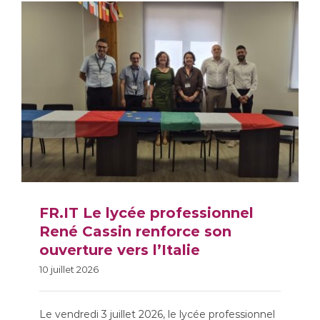
FR.IT Le lycée professionnel
René Cassin renforce son
FR.IT Le lycée
ouverture vers l’Italie
professionnel René
10 juillet 2026
Cassin renforce son
ouverture vers l’Italie
Le vendredi 3 juillet 2026, le lycée professionnel