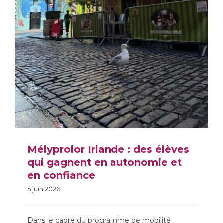
Mélyprolor Irlande : des élèves
qui gagnent en autonomie et
en confiance
5 juin 2026
Dans le cadre du programme de mobilité