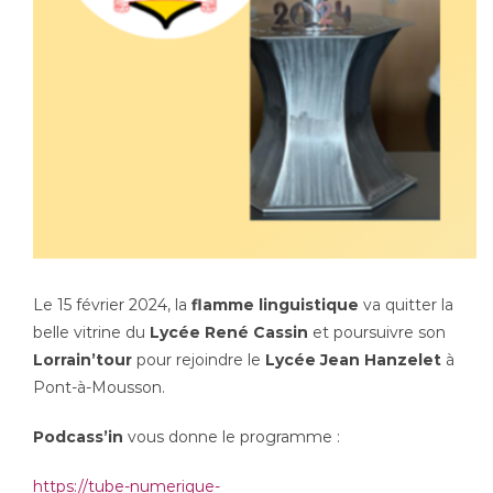
Le 15 février 2024, la
flamme linguistique
va quitter la
belle vitrine du
Lycée René Cassin
et poursuivre son
Lorrain’tour
pour rejoindre le
Lycée Jean Hanzelet
à
Pont-à-Mousson.
Podcass’in
vous donne le programme :
https://tube-numerique-