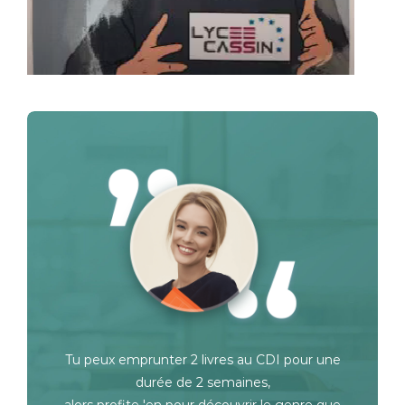
Tu peux emprunter 2 livres au CDI pour une
durée de 2 semaines,
alors profite 'en pour découvrir le genre que