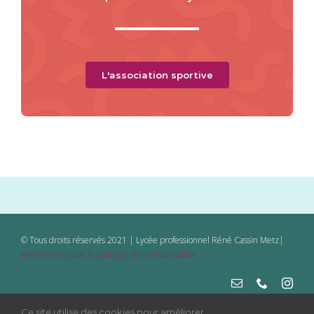
L'association sportive
© Tous droits réservés 2021 | Lycée professionnel Réné Cassin Metz|
Mentions Légales & politique de confidentialité
Ce site utilise des cookies pour améliorer