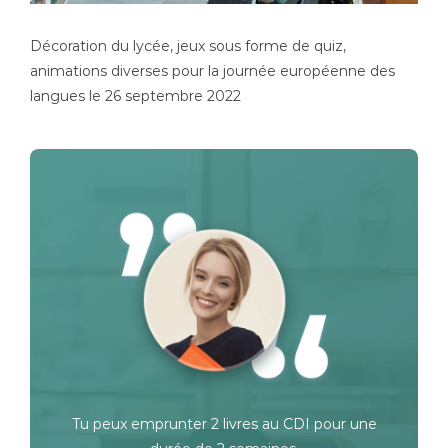
Décoration du lycée, jeux sous forme de quiz,
animations diverses pour la journée européenne des
langues le 26 septembre 2022
Tu peux emprunter 2 livres au CDI pour une