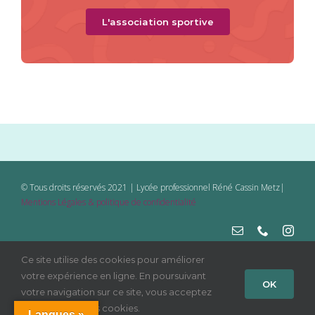
L'association sportive
© Tous droits réservés 2021 | Lycée professionnel Réné Cassin Metz|
Mentions Légales & politique de confidentialité
Ce site utilise des cookies pour améliorer
votre expérience en ligne. En poursuivant
OK
votre navigation sur ce site, vous acceptez
l'utilisation de ces cookies.
Langues »