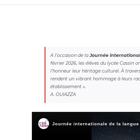
A l’occasion de la
Journée internationa
février 2026, les élèves du lycée Cassin 
l’honneur leur héritage culturel. À trave
rendent un vibrant hommage à leurs racin
établissement ».
A. OUIAZZA