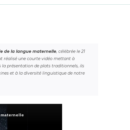
le de la langue maternelle
, célébrée le 21
ont réalisé une courte vidéo mettant à
rs la présentation de
plats traditionnels
, ils
es et à la diversité linguistique de notre