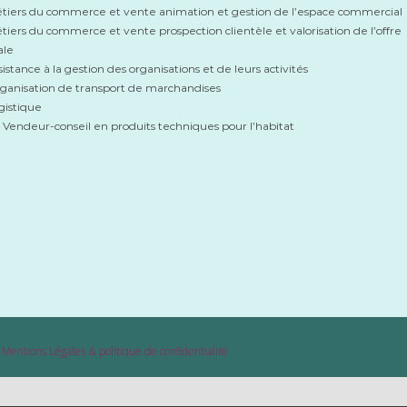
tiers du commerce et vente animation et gestion de l’espace commercial
tiers du commerce et vente prospection clientèle et valorisation de l’offre
ale
istance à la gestion des organisations et de leurs activités
ganisation de transport de marchandises
gistique
endeur-conseil en produits techniques pour l’habitat
|
Mentions Légales & politique de confidentialité