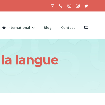
Email
Téléphone
Instagram
Instagram
Twitter
International
Blog
Contact
 la langue