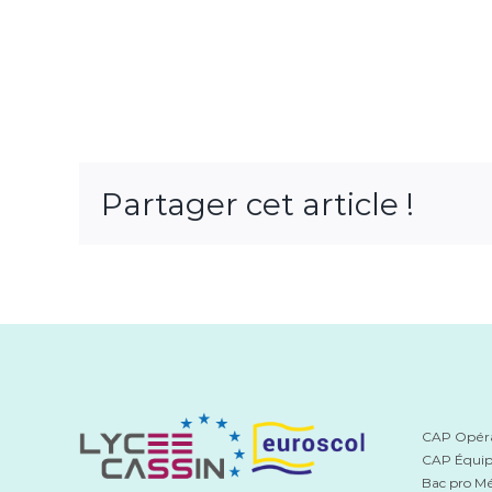
Partager cet article !
CAP Opérat
CAP Équip
Bac pro Mét