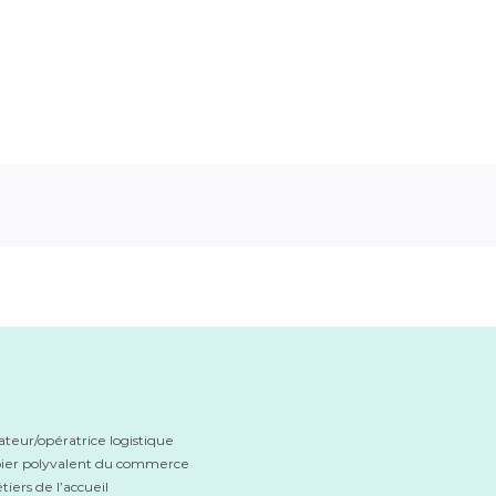
eur/opératrice logistique
ier polyvalent du commerce
iers de l’accueil