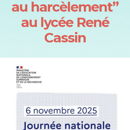
au harcèlement”
au lycée René
Cassin