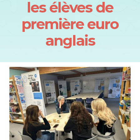
les élèves de
première euro
anglais