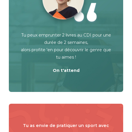
Tu peux emprunter 2 livres au CDI pour une
durée de 2 semaines,
alors profite 'en pour découvrir le genre que
tu aimes !
On t'attend
Tu as envie de pratiquer un sport avec