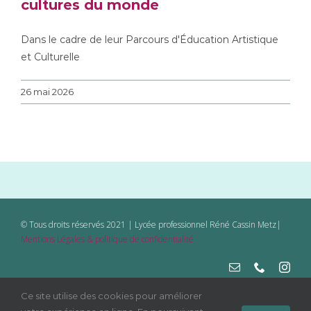
cultures du monde
Dans le cadre de leur Parcours d'Éducation Artistique
et Culturelle
26 mai 2026
© Tous droits réservés 2021 | Lycée professionnel Réné Cassin Metz|
Mentions Légales & politique de confidentialité
Ce site utilise des cookies pour améliorer