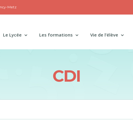
ancy-Metz
Le Lycée
Les formations
Vie de l’élève
CDI