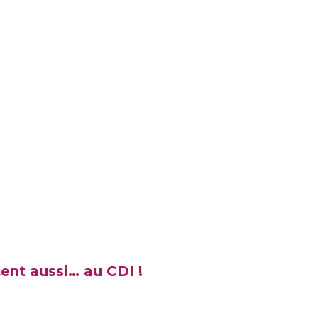
étences logistiques
ent aussi… au CDI !