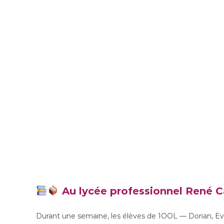
Au lycée prof
Au lycée professionnel René Ca
Durant une semaine, les élèves de 1OOL — Dorian, Ev