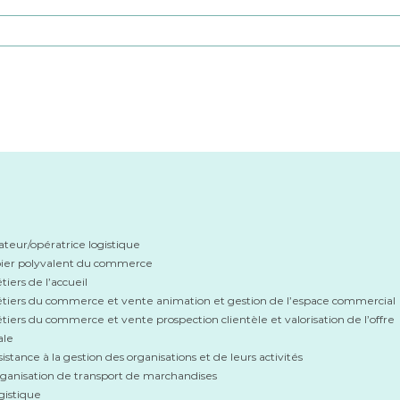
eur/opératrice logistique
ier polyvalent du commerce
iers de l’accueil
tiers du commerce et vente animation et gestion de l’espace commercial
tiers du commerce et vente prospection clientèle et valorisation de l’offre
ale
istance à la gestion des organisations et de leurs activités
ganisation de transport de marchandises
gistique