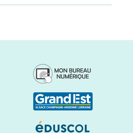
es élèves de 2MRC3