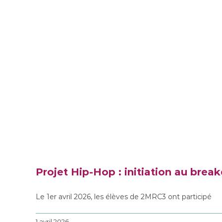
Projet Hip-Hop : initiation au bre
Le 1er avril 2026, les élèves de 2MRC3 ont participé
1 avril 2026