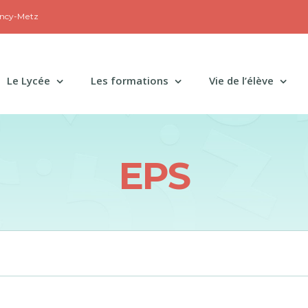
ancy-Metz
Le Lycée
Les formations
Vie de l’élève
EPS